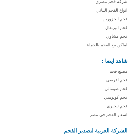
شركة فحم مصري
انواع الفحم النباتي
فحم الجزورين
فحم البرتقال
فحم مشاوي
اماكن بيع الفحم بالجملة
شاهد ايضا :
مصنع فحم
فحم افريقي
فحم صومالي
فحم كولومبي
فحم نيجيري
اسعار الفحم في مصر
الشركة العربية لتصدير الفحم