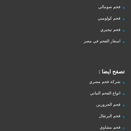
فحم صومالي
فحم كولومبي
فحم نيجيري
اسعار الفحم في مصر
تصفح ايضا :
شركة فحم مصري
انواع الفحم النباتي
فحم الجزورين
فحم البرتقال
فحم مشاوي