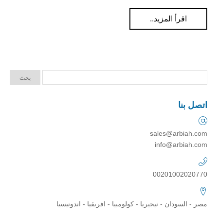
اقرأ المزيد..
اتصل بنا
sales@arbiah.com
info@arbiah.com
00201002020770
مصر - السودان - نيجيريا - كولومبيا - افريقيا - اندونيسيا