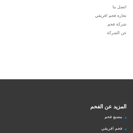
اتصل بنا
تجارة فحم افريقي
شركة فحم
عن الشركة
شركة فحم
فحم الجزورين
شركة جذور للفحم
المزيد عن الفحم
مصنع فحم
فحم افريقي