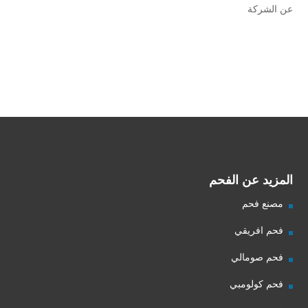
عن الشركة
شركة فحم
فحم الجزورين
شركة جذور للفحم
المزيد عن الفحم
مصنع فحم
فحم افريقي
فحم صومالي
فحم كولومبي