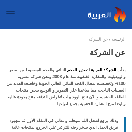
الرئيسية
/
عن الشركة
عن الشركة
بدأت
الشركة العربية لتصدير الفحم
النباتي والفحم المضغوط من مصر
والوودبليت والنشارة الخشبية منذ عام 2008 ونحن شركة مصرية
100% وتخصصت بمجال الفحم النباتي العالي الجودة وخاضت العديد من
العمليات الناجحه مما ساعدنا علي التطوير و التوسع ببعض منتجات
الطاقه الخشبيه و الان ننتج الوود بيلت لاغراض التدفئه منتج بجودة عاليه
و ايضا ننتج النشارة الخشبية بجميع انواعها
وذلك يرجع لفضل الله سبحانه و تعالي في المقام الأول ثم مجهود
فريق العمل الذي سخر وقته للتركيز علي الخروج بمنتجات عالية