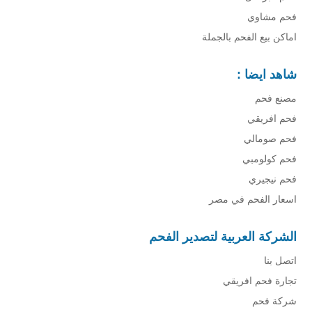
فحم مشاوي
اماكن بيع الفحم بالجملة
شاهد ايضا :
مصنع فحم
فحم افريقي
فحم صومالي
فحم كولومبي
فحم نيجيري
اسعار الفحم في مصر
الشركة العربية لتصدير الفحم
اتصل بنا
تجارة فحم افريقي
شركة فحم