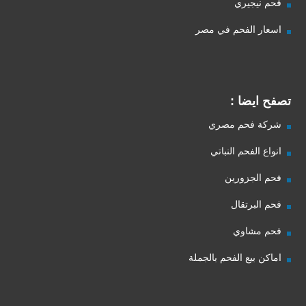
فحم نيجيري
اسعار الفحم في مصر
تصفح ايضا :
شركة فحم مصري
انواع الفحم النباتي
فحم الجزورين
فحم البرتقال
فحم مشاوي
اماكن بيع الفحم بالجملة