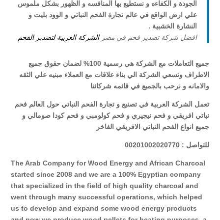
الجودة و الكفاءه و نستطيع بها المنافسه و الظهور بشكل ملموس
علي ارض الواقع في عالم تجارة الفحم النباتي و الوود بليت و
النشارة الخشبية .
افضل شركة تصدير فحم في مصر
الشركة العربية لتصدير الفحم
جميع التعاملات مع الشركة هي رسمية 100% لضمان حقوق جميع
الاطراف وتسعي الشركة الي بناء علاقات مع العملاء مبنيه علي الثقه
والامانه و نرحب بالجميع في قائمه شركائنا
تعمل الشركة العربية في تصنيع و تجارة الفحم النباتي حول العالم فحم
نباتي افريقي و فحم نيجيري و فحم كولومبي و فحم كودا صومالي و
جميع انواع الفحم النباتي الافريقي الفاخر
للتواصل : 00201002020770
The Arab Company for Wood Energy and African Charcoal
started since 2008 and we are a 100% Egyptian company
that specialized in the field of high quality charcoal and
went through many successful operations, which helped
us to develop and expand some wood energy products
and now we produce wood pellets for heating purposes, a