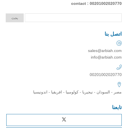
contact : 00201002020770
اتصل بنا
sales@arbiah.com
info@arbiah.com
00201002020770
مصر - السودان - نيجيريا - كولومبيا - افريقيا - اندونيسيا
تابعنا