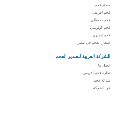
مصنع فحم
فحم افريقي
فحم صومالي
فحم كولومبي
فحم نيجيري
اسعار الفحم في مصر
الشركة العربية لتصدير الفحم
اتصل بنا
تجارة فحم افريقي
شركة فحم
عن الشركة
شركة فحم
فحم الجزورين