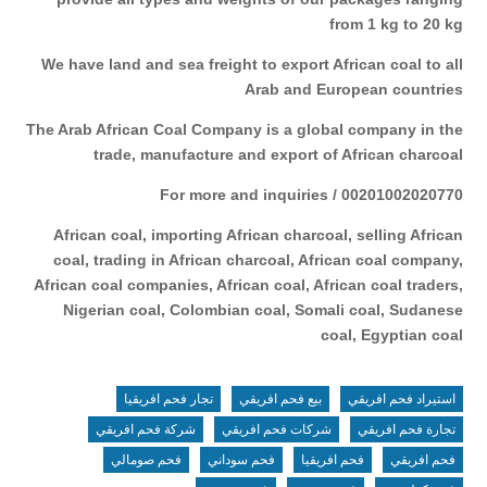
from 1 kg to 20 kg
We have land and sea freight to export African coal to all
Arab and European countries
The Arab African Coal Company is a global company in the
trade, manufacture and export of African charcoal
For more and inquiries / 00201002020770
African coal, importing African charcoal, selling African
coal, trading in African charcoal, African coal company,
African coal companies, African coal, African coal traders,
Nigerian coal, Colombian coal, Somali coal, Sudanese
coal, Egyptian coal
استيراد فحم افريقي
بيع فحم افريقي
تجار فحم افريقيا
تجارة فحم افريقي
شركات فحم افريقي
شركة فحم افريقي
فحم افريقي
فحم افريقيا
فحم سوداني
فحم صومالي