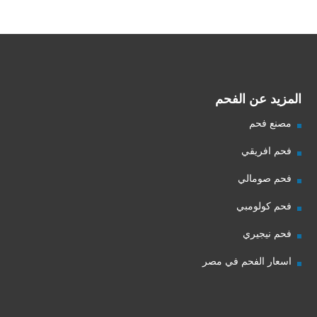
شركة جذور للفحم
المزيد عن الفحم
مصنع فحم
فحم افريقي
فحم صومالي
فحم كولومبي
فحم نيجيري
اسعار الفحم في مصر