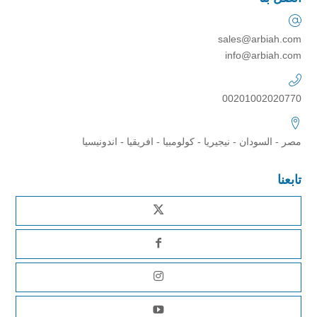
sales@arbiah.com
info@arbiah.com
00201002020770
مصر - السودان - نيجيريا - كولومبيا - افريقيا - اندونيسيا
تابعنا