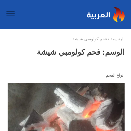
الرئيسية
/
فحم كولومبي شيشة
الوسم:
فحم كولومبي شيشة
انواع الفحم