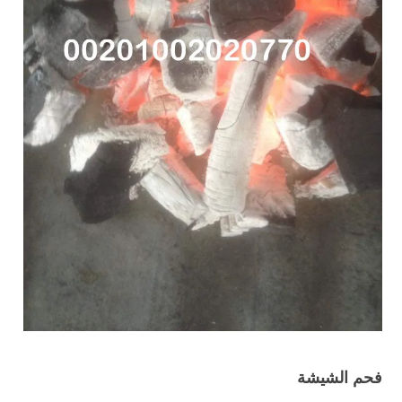
فحم الشيشة