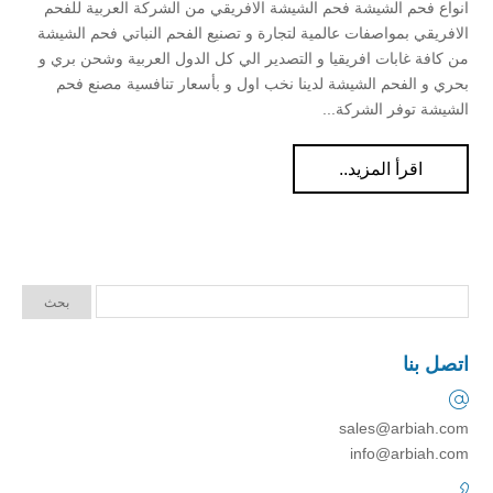
انواع فحم الشيشة فحم الشيشة الافريقي من الشركة العربية للفحم
الافريقي بمواصفات عالمية لتجارة و تصنيع الفحم النباتي فحم الشيشة
من كافة غابات افريقيا و التصدير الي كل الدول العربية وشحن بري و
بحري و الفحم الشيشة لدينا نخب اول و بأسعار تنافسية مصنع فحم
الشيشة توفر الشركة...
اقرأ المزيد..
اتصل بنا
sales@arbiah.com
info@arbiah.com