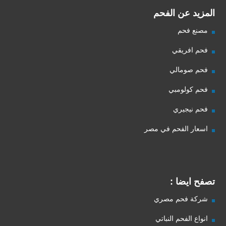
المزيد عن الفحم
مصنع فحم
فحم افريقي
فحم صومالي
فحم كولومبي
فحم نيجيري
اسعار الفحم في مصر
تصفح ايضا :
شركة فحم مصري
انواع الفحم النباتي