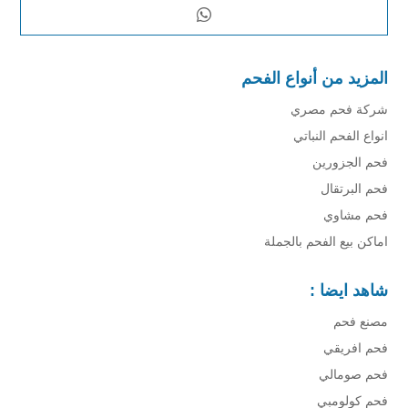
المزيد من أنواع الفحم
شركة فحم مصري
انواع الفحم النباتي
فحم الجزورين
فحم البرتقال
فحم مشاوي
اماكن بيع الفحم بالجملة
شاهد ايضا :
مصنع فحم
فحم افريقي
فحم صومالي
فحم كولومبي