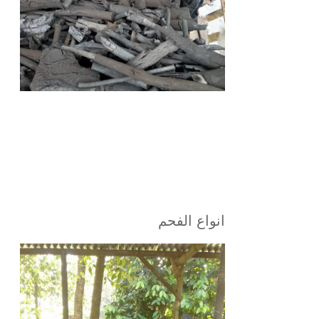
انواع الفحم