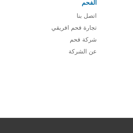
الفحم
اتصل بنا
تجارة فحم افريقي
شركة فحم
عن الشركة
شركة فحم
فحم الجزورين
شركة جذور للفحم