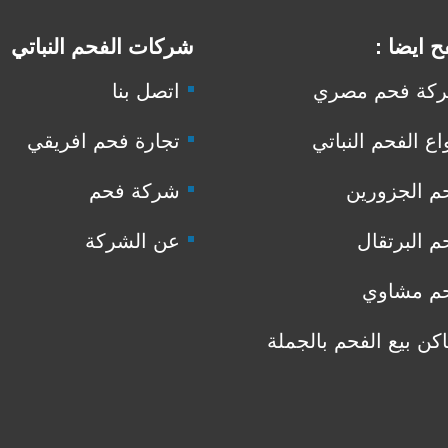
 ايضا :
شركات الفحم النباتي
كة فحم مصري
اتصل بنا
اع الفحم النباتي
تجارة فحم افريقي
م الجزورين
شركة فحم
م البرتقال
عن الشركة
م مشاوي
اكن بيع الفحم بالجملة