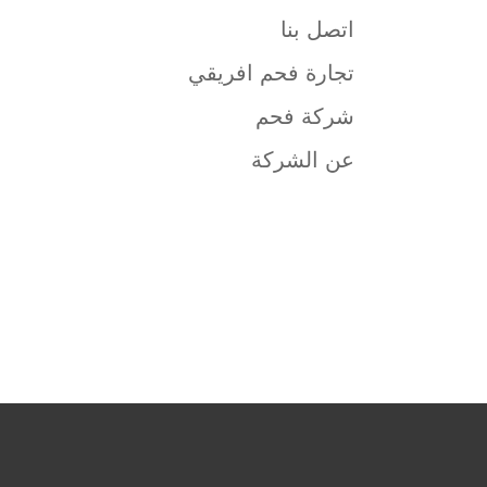
اتصل بنا
تجارة فحم افريقي
شركة فحم
عن الشركة
شركة فحم
فحم الجزورين
شركة جذور للفحم