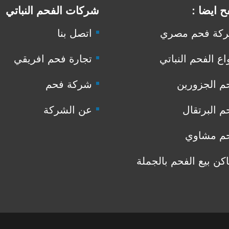
 ايضا :
شركات الفحم النباتي
كة فحم مصري
اتصل بنا
اع الفحم النباتي
تجارة فحم افريقي
م الجزورين
شركة فحم
م البرتقال
عن الشركة
م مشاوي
اكن بيع الفحم بالجملة