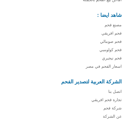
شاهد ايضا :
مصنع فحم
فحم افريقي
فحم صومالي
فحم كولومبي
فحم نيجيري
اسعار الفحم في مصر
الشركة العربية لتصدير الفحم
اتصل بنا
تجارة فحم افريقي
شركة فحم
عن الشركة