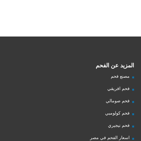
شركة فحم
فحم الجزورين
شركة جذور للفحم
المزيد عن الفحم
مصنع فحم
فحم افريقي
فحم صومالي
فحم كولومبي
فحم نيجيري
اسعار الفحم في مصر