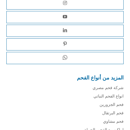
المزيد من أنواع الفحم
شركة فحم مصري
انواع الفحم النباتي
فحم الجزورين
فحم البرتقال
فحم مشاوي
اماكن بيع الفحم بالجملة