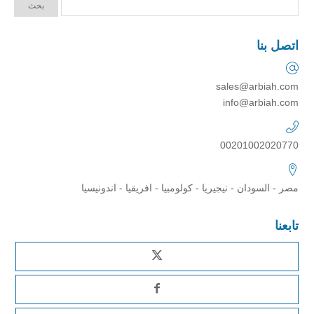
اتصل بنا
sales@arbiah.com
info@arbiah.com
00201002020770
مصر - السودان - نيجيريا - كولومبيا - افريقيا - اندونيسيا
تابعنا