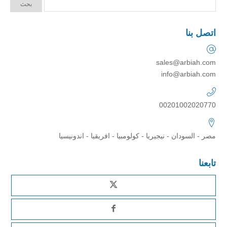
اتصل بنا
sales@arbiah.com
info@arbiah.com
00201002020770
مصر - السودان - نيجيريا - كولومبيا - افريقيا - اندونيسيا
تابعنا