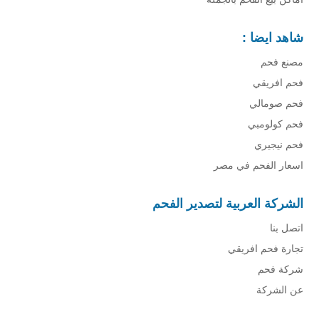
شاهد ايضا :
مصنع فحم
فحم افريقي
فحم صومالي
فحم كولومبي
فحم نيجيري
اسعار الفحم في مصر
الشركة العربية لتصدير الفحم
اتصل بنا
تجارة فحم افريقي
شركة فحم
عن الشركة