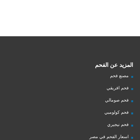
شركة فحم
فحم الجزورين
شركة جذور للفحم
المزيد عن الفحم
مصنع فحم
فحم افريقي
فحم صومالي
فحم كولومبي
فحم نيجيري
اسعار الفحم في مصر