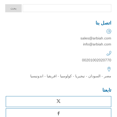
اتصل بنا
sales@arbiah.com
info@arbiah.com
00201002020770
مصر - السودان - نيجيريا - كولومبيا - افريقيا - اندونيسيا
تابعنا