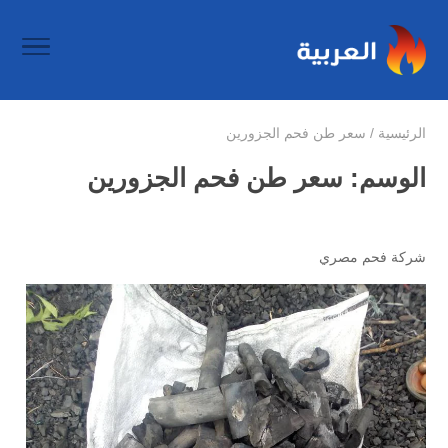
الرئيسية
/
سعر طن فحم الجزورين
الوسم:
سعر طن فحم الجزورين
شركة فحم مصري