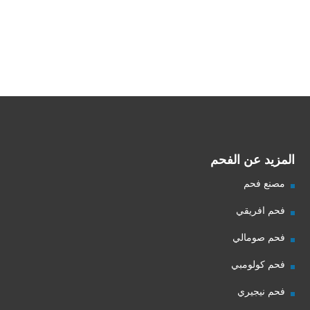
شركة فحم
فحم الجزورين
شركة جذور للفحم
المزيد عن الفحم
مصنع فحم
فحم افريقي
فحم صومالي
فحم كولومبي
فحم نيجيري