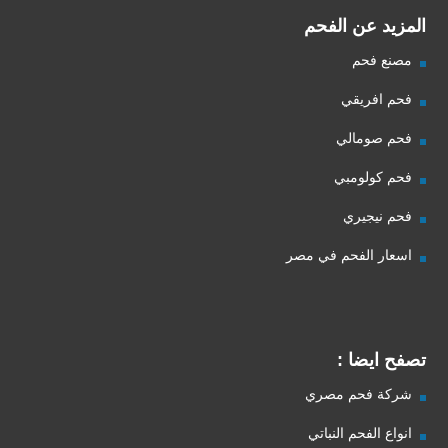
المزيد عن الفحم
مصنع فحم
فحم افريقي
فحم صومالي
فحم كولومبي
فحم نيجيري
اسعار الفحم في مصر
تصفح ايضا :
شركة فحم مصري
انواع الفحم النباتي