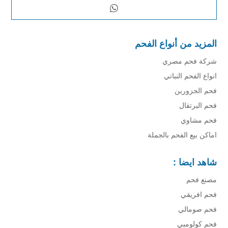
المزيد من أنواع الفحم
شركة فحم مصري
انواع الفحم النباتي
فحم الجزورين
فحم البرتقال
فحم مشاوي
اماكن بيع الفحم بالجملة
شاهد ايضا :
مصنع فحم
فحم افريقي
فحم صومالي
فحم كولومبي