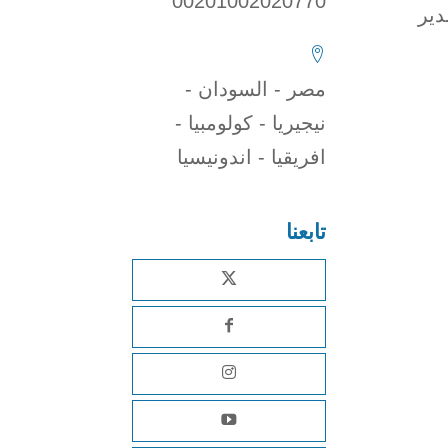
00201002020770
دير
مصر - السودان -
نيجيريا - كولومبيا -
افريقيا - اندونيسيا
تابعنا