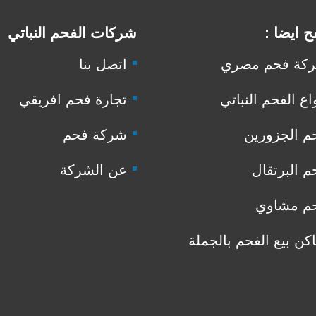
 ايضا :
شركات الفحم النباتي
كة فحم مصري
اتصل بنا
اع الفحم النباتي
تجارة فحم افريقي
م الجزورين
شركة فحم
م البرتقال
عن الشركة
م مشاوي
اكن بيع الفحم بالجملة