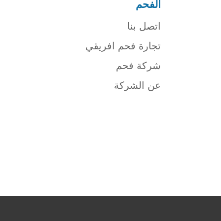
الفحم
اتصل بنا
تجارة فحم افريقي
شركة فحم
عن الشركة
شركة فحم
فحم الجزورين
شركة جذور للفحم