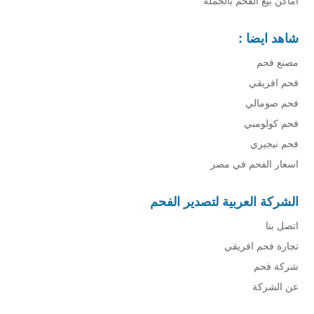
اماكن بيع الفحم بالجملة
شاهد ايضا :
مصنع فحم
فحم افريقي
فحم صومالي
فحم كولومبي
فحم نيجيري
اسعار الفحم في مصر
الشركة العربية لتصدير الفحم
اتصل بنا
تجارة فحم افريقي
شركة فحم
عن الشركة