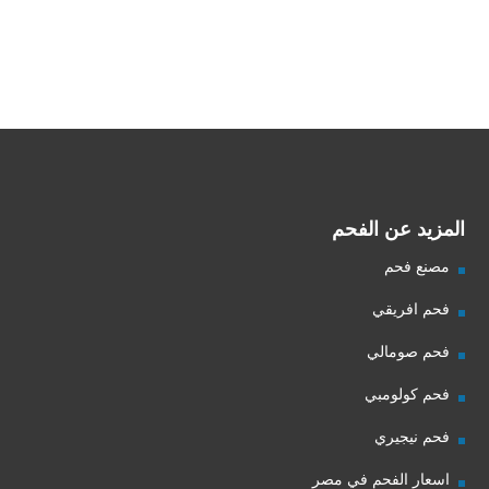
شركة فحم
فحم الجزورين
شركة جذور للفحم
المزيد عن الفحم
مصنع فحم
فحم افريقي
فحم صومالي
فحم كولومبي
فحم نيجيري
اسعار الفحم في مصر