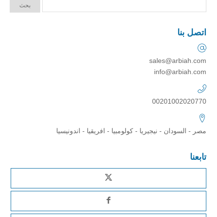
اتصل بنا
sales@arbiah.com
info@arbiah.com
00201002020770
مصر - السودان - نيجيريا - كولومبيا - افريقيا - اندونيسيا
تابعنا