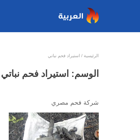
الرئيسية
/
استيراد فحم نباتي
الوسم:
استيراد فحم نباتي
شركة فحم مصري