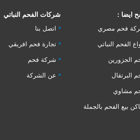
 ايضا :
شركات الفحم النباتي
كة فحم مصري
اتصل بنا
اع الفحم النباتي
تجارة فحم افريقي
م الجزورين
شركة فحم
م البرتقال
عن الشركة
م مشاوي
اكن بيع الفحم بالجملة