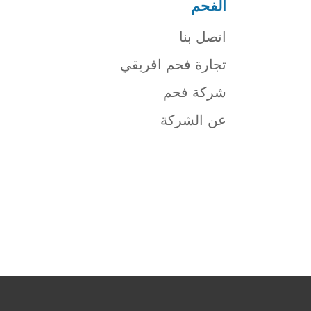
الفحم
اتصل بنا
تجارة فحم افريقي
شركة فحم
عن الشركة
شركة فحم
فحم الجزورين
شركة جذور للفحم