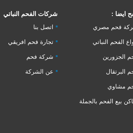
 ايضا :
شركات الفحم النباتي
كة فحم مصري
اتصل بنا
اع الفحم النباتي
تجارة فحم افريقي
م الجزورين
شركة فحم
م البرتقال
عن الشركة
م مشاوي
اكن بيع الفحم بالجملة