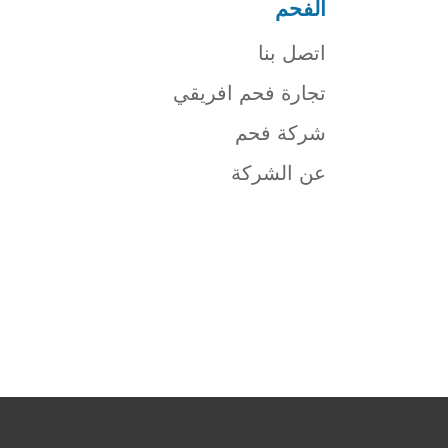
الفحم
اتصل بنا
تجارة فحم افريقي
شركة فحم
عن الشركة
شركة فحم
فحم الجزورين
شركة جذور للفحم