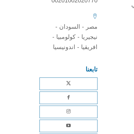
00201002020770
مصر - السودان -
نيجيريا - كولومبيا -
افريقيا - اندونيسيا
تابعنا