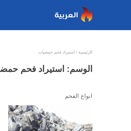
الرئيسية
/
استيراد فحم حمضيات
الوسم:
استيراد فحم حمض
انواع الفحم