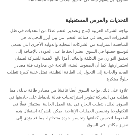
التحديات والفرص المستقبلية
تواجه الشركة العربية لإنتاج وتصدير الفحم عددًا من التحديات في ظل
التطورات السريعة في صناعة الفحم. من بين أبرز التحديات هي
المنافسة المتزايدة من الشركات المحلية والدولية الأخرى التي تسعى
لتوسيع حصتها في السوق. يعتبر الحفاظ على الجودة، بالإضافة إلى
تحقيق التوازن بين التكلفة والعائد، أمرًا بالغ الأهمية للشركة لضمان
استمراريتها. كما أن الضغوط البيئية، الناتجة عن مخاوف قلة مصادر
الفحم والحاجة إلى التحول إلى الطاقة النظيفة، تمثل عقبة كبيرة تتطلب
حلولًا مبتكرة.
علاوة على ذلك، يواجه السوق أيضًا تنافسًا من مصادر طاقة بديلة، مما
يتطلب من الشركة تطوير استراتيجيات فعالة للحفاظ على جاذبيتها في
السوق. لذلك، يتطلب النجاح في بيئة العمل الحالية استثمارًا فعلًا في
التكنولوجيا وتحسين العمليات الإنتاجية. يمكن للشركة استغلال هذه
الضغوط لتحسين كفاءتها وتحسين جودة منتجاتها، مما قد يؤدي إلى
تعزيز مكانتها في السوق.