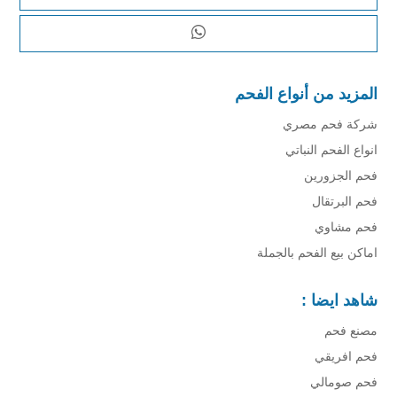
المزيد من أنواع الفحم
شركة فحم مصري
انواع الفحم النباتي
فحم الجزورين
فحم البرتقال
فحم مشاوي
اماكن بيع الفحم بالجملة
شاهد ايضا :
مصنع فحم
فحم افريقي
فحم صومالي