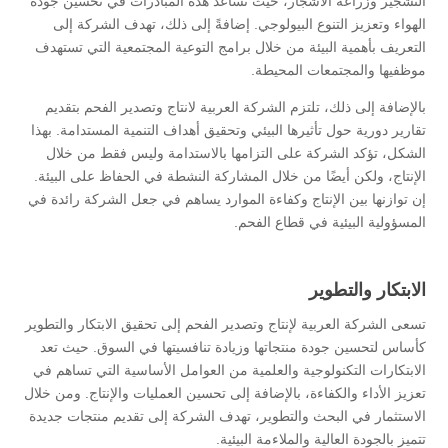
التشجير وزراعة الأشجار، حيث تساعد هذه المبادرات في تحسين جودة
الهواء وتعزيز التنوع البيولوجي. إضافةً إلى ذلك، تهدف الشركة إلى
التعريف بأهمية البيئة من خلال برامج التوعية المجتمعية التي تستهدف
موظفيها والمجتمعات المحيطة.
بالإضافة إلى ذلك، تلتزم الشركة العربية لانتاج وتصدير الفحم بتقديم
تقارير دورية حول تأثيرها البيئي وتحقيق أهداف التنمية المستدامة. بهذا
الشكل، تؤكد الشركة على التزامها بالاستدامة وليس فقط من خلال
الإنتاج، ولكن أيضًا من خلال المشاركة النشطة في الحفاظ على البيئة.
إن توازنها بين الإنتاج وكفاءة الموارد يساهم في جعل الشركة رائدة في
المسؤولية البيئية في قطاع الفحم.
الابتكار والتطوير
تسعى الشركة العربية لإنتاج وتصدير الفحم إلى تحقيق الابتكار والتطوير
كأساس لتحسين جودة منتجاتها وزيادة تنافسيتها في السوق. حيث تعد
الابتكارات التكنولوجية والعلمية من العوامل الأساسية التي تساهم في
تعزيز الأداء والكفاءة، بالإضافة إلى تحسين العمليات والإنتاج. ومن خلال
الاستثمار في البحث والتطوير، تهدف الشركة إلى تقديم منتجات جديدة
تتميز بالجودة العالية والملاءمة البيئية.