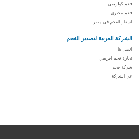
فحم كولومبي
فحم نيجيري
اسعار الفحم في مصر
الشركة العربية لتصدير الفحم
اتصل بنا
تجارة فحم افريقي
شركة فحم
عن الشركة
شركة فحم
فحم الجزورين
شركة جذور للفحم