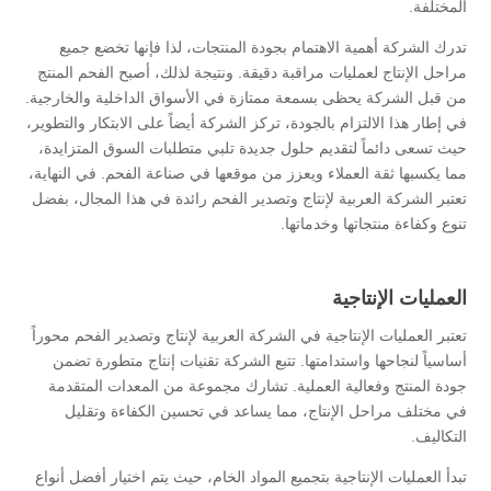
المختلفة.
تدرك الشركة أهمية الاهتمام بجودة المنتجات، لذا فإنها تخضع جميع
مراحل الإنتاج لعمليات مراقبة دقيقة. ونتيجة لذلك، أصبح الفحم المنتج
من قبل الشركة يحظى بسمعة ممتازة في الأسواق الداخلية والخارجية.
في إطار هذا الالتزام بالجودة، تركز الشركة أيضاً على الابتكار والتطوير،
حيث تسعى دائماً لتقديم حلول جديدة تلبي متطلبات السوق المتزايدة،
مما يكسبها ثقة العملاء ويعزز من موقعها في صناعة الفحم. في النهاية،
تعتبر الشركة العربية لإنتاج وتصدير الفحم رائدة في هذا المجال، بفضل
تنوع وكفاءة منتجاتها وخدماتها.
العمليات الإنتاجية
تعتبر العمليات الإنتاجية في الشركة العربية لإنتاج وتصدير الفحم محوراً
أساسياً لنجاحها واستدامتها. تتبع الشركة تقنيات إنتاج متطورة تضمن
جودة المنتج وفعالية العملية. تشارك مجموعة من المعدات المتقدمة
في مختلف مراحل الإنتاج، مما يساعد في تحسين الكفاءة وتقليل
التكاليف.
تبدأ العمليات الإنتاجية بتجميع المواد الخام، حيث يتم اختيار أفضل أنواع