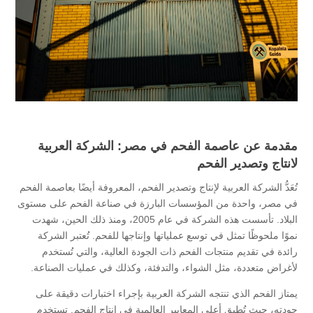
مقدمة عن عاصمة الفحم في مصر: الشركة العربية
لانتاج وتصدير الفحم
تُعَدُّ الشركة العربية لإنتاج وتصدير الفحم، المعروفة أيضًا بعاصمة الفحم
في مصر، واحدة من المؤسسات البارزة في صناعة الفحم على مستوى
البلاد. تأسست هذه الشركة في عام 2005، ومنذ ذلك الحين، شهدت
نموًا ملحوظًا تمثل في توسع عملياتها وإنتاجها للفحم. تُعتبر الشركة
رائدة في تقديم منتجات الفحم ذات الجودة العالية، والتي تُستخدم
لأغراض متعددة، مثل الشواء، والتدفئة، وكذلك في عمليات الصناعة.
يمتاز الفحم الذي تنتجه الشركة العربية بإجراء اختبارات دقيقة على
جودته، حيث تُطبق أعلى المعايير العالمية في إنتاج الفحم. تستخدم