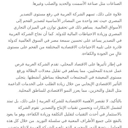
الصناعات مثل صناعة الأسمنت والحديد والصلب وغيرها.
علاوة على ذلك، تسهم الشركة العربية في رفع مستوى التصدير
المصري حيث تعد واحدة من المصادر الأساسية لتصدير الفحم إلى
الأسواق العالمية. يساهم ذلك في تحقيق توازن في الميزان التجاري
المصري وزيادة الاحتياطات المالية للدولة. كما أن نجاح الشركة العربية
في التصدير يساعد على تحسين سمعة مصر في السوق العالمية كدولة
قادرة على تلبية الاحتياجات الاقتصادية المختلفة من الفحم على مستوى
عالٍ من الجودة والكفاءة.
في إطار تأثيرها على الاقتصاد المحلي، تقدم الشركة العربية فرص
عمل عديدة للمحليين، مما يساهم في تقليل معدلات البطالة ورفع
مستوى المعيشة في المجتمعات المحيطة بمناطق أنشطتها. يتجلى
التأثير الاقتصادي الإيجابي من خلال زيادة الطلب على الخدمات الداعمة
مثل النقل والتخزين، مما يعزز النمو الاقتصادي للمناطق المحلية.
بالتأكيد، لا تقتصر الأهمية الاقتصادية للشركة العربية إ على ذلك، بل تمتد
لتشمل الابتكارات وتحسين تقنيات الإنتاج والتصدير. تقوم الشركة
بالاستثمار في أحدث التقنيات لتقليل التكلفة وزيادة الكفاءة، وهو ما يعود
بالنفع على جميع الأطراف المعنية في سلسلة التوريد. من خلال كل هذه
العوامل، يتضح الدور المحوري الذي تلعبه الشركة العربية لانتاج وتصدير