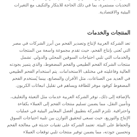
التحديات مستمرة، بما في ذلك الحاجة للابتكار والتكيف مع التغيرات
البيئية والاقتصادية.
المنتجات والخدمات
تعد الشركة العربية لإنتاج وتصدير الفحم من أبرز الشركات في مصر
التي تُعنى بإنتاج الفحم، حيث تقدم مجموعة واسعة من المنتجات
والخدمات التي تلبي احتياجات السوقين المحلي والدولي. تشمل
منتجات الشركة الفحم الطبيعي والفحم المضغوط، والذي يتميز بجودته
العالية وفاعليته في مختلف الاستخدامات. يتم استخدام الفحم الطبيعي
في العديد من الصناعات، مثل الأفران والمصانع، بينما يُستخدم الفحم
المضغوط كوقود موفر للطاقة ويساهم في تقليل انبعاثات الكربون.
بالإضافة إلى ذلك، توفر الشركة العربية خدمات مثل التعبئة والتغليف،
وتأمين النقل، مما يضمن تسليم منتجات الفحم إلى العملاء بكفاءة
واحترافية. تلتزم الشركة بتطبيق أفضل المعايير البيئية في عمليات
الإنتاج والتوزيع، حيث تسعى لتحقيق التوازن بين تلبية احتياجات السوق
والحفاظ على البيئة. تعتمد الشركة على تقنيات حديثة في معالجة الفحم
وتحسين جودته، مما يضمن توفير منتجات تلبي توقعات العملاء