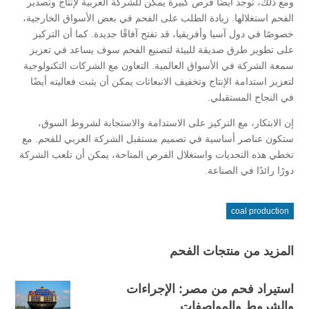
ومع ذلك، توجد أيضًا فرص كبيرة يمكن للشركة العربية لإنتاج وتصدير
الفحم استغلالها. زيادة الطلب على الفحم في بعض الأسواق الخارجية،
خصوصًا في دول آسيا وأفريقيا، قد تفتح آفاقًا جديدة. كما أن التركيز
على تطوير طرق صديقة للبيئة لتصنيع الفحم سوف يساعد في تعزيز
سمعة الشركة في الأسواق العالمية. التعاون مع الشركات التكنولوجية
لتعزيز استدامة الإنتاج وتخفيف الانبعاثات يمكن أن يثبت فعاليته أيضًا
في النجاح المستقبلي.
إن الابتكار، مع التركيز على الاستدامة والاستجابة لشروط السوق،
ستكون عناصر أساسية في تصميم مستقبل الشركة العربي للفحم. مع
تخطي هذه التحديات واستغلال الفرص المتاحة، يمكن أن تلعب الشركة
دورًا رائدًا في الصناعة.
coal production
المزيد من منتجات الفحم
استيراد فحم من مصر: الإجراءات
والشروط والمواصفات