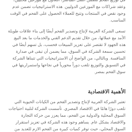
وعقد شراكات مع الموزعين الدوليين. هذه الاستراتيجيات تضمن عدم
وجود نقص في المنتجات وتتيح للعملاء الحصول على الفحم في الوقت
المناسب.
تسعى الشركة العربية لإنتاج وتصدير الفحم أيضًا إلى بناء علاقات طويلة
الأمد مع عملائها، من خلال تقديم الدعم الفني والخدمات ما بعد البيع.
هذه الجهود لا تقتصر على تعزيز المبيعات فحسب، بل تسهم أيضًا في
تحسين سمعة الشركة في السوق، مما يضمن أن تبقى في صدارة
المنافسة. وبالتالي، من الواضح أن الاستراتيجيات التي تتبناها الشركة
في التسويق والتوزيع تلعب دوراً محورياً في نجاحها واستمراريتها في
سوق الفحم بمصر.
الأهمية الاقتصادية
تعتبر الشركة العربية لإنتاج وتصدير الفحم من الكيانات الحيوية التي
تلعب دورًا هامًا في الاقتصاد المصري. تأسست الشركة لتلبية احتياجات
السوق المحلية والدولية من الفحم، مما يعزز من حركة التجارة
والاقتصاد بشكل عام. يساهم وجود هذه الشركة في تعزيز استقرار
السوق المحلي، حيث توفر كميات كبيرة من الفحم الازم للعديد من