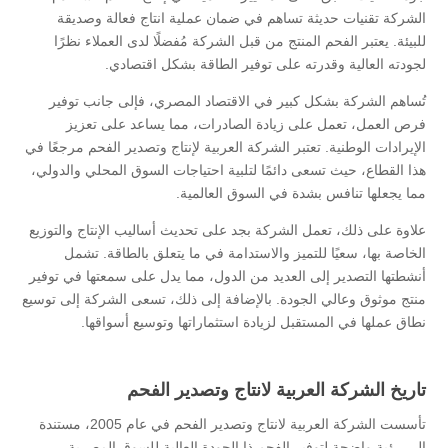
الشركة تقنيات حديثة تساهم في ضمان عملية انتاج فعالة وصديقة
للبيئة. يعتبر الفحم المنتج من قبل الشركة مُفضلًا لدى العملاء نظرًا
لجودته العالية وقدرته على توفير الطاقة بشكل اقتصادي.
تُساهم الشركة بشكل كبير في الاقتصاد المصري، فإلى جانب توفير
فرص العمل، تعمل على زيادة الصادرات، مما يساعد على تعزيز
الإيرادات الوطنية. تعتبر الشركة العربية لإنتاج وتصدير الفحم مرجعًا في
هذا القطاع، حيث تسعى دائمًا لتلبية احتياجات السوق المحلي والدولي،
مما يجعلها تنافس بشدة في السوق العالمية.
علاوة على ذلك، تعمل الشركة بجد على تحديث أساليب الإنتاج والتوزيع
الخاصة بها، سعيًا للتميز والاستدامة في ما يتعلق بالطاقة. تشمل
أنشطتها التصدير إلى العديد من الدول، مما يدل على سمعتها في توفير
منتج موثوق وعالي الجودة. بالإضافة إلى ذلك، تسعى الشركة إلى توسيع
نطاق عملها في المستقبل لزيادة استثماراتها وتوسيع أسواقها.
تاريخ الشركة العربية لانتاج وتصدير الفحم
تأسست الشركة العربية لانتاج وتصدير الفحم في عام 2005، مستندة
إلى رؤية واضحة لتوفير الفحم ذا الجودة العالية للسوق المصرية